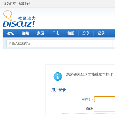
设为首页
收藏本站
论坛
群组
家园
日志
相册
分享
记录
您需要先登录才能继续本操作
用户登录
用户名
密码: