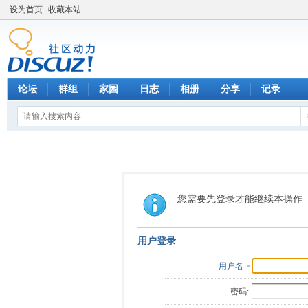
设为首页
收藏本站
论坛
群组
家园
日志
相册
分享
记录
您需要先登录才能继续本操作
用户登录
用户名
密码: