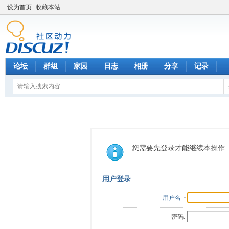
设为首页
收藏本站
论坛
群组
家园
日志
相册
分享
记录
您需要先登录才能继续本操作
用户登录
用户名
密码: