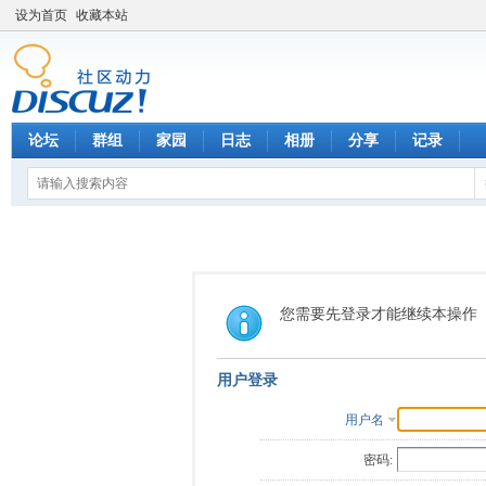
设为首页
收藏本站
论坛
群组
家园
日志
相册
分享
记录
您需要先登录才能继续本操作
用户登录
用户名
密码: