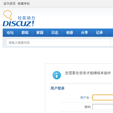
设为首页
收藏本站
论坛
群组
家园
日志
相册
分享
记录
您需要先登录才能继续本操作
用户登录
用户名
密码: