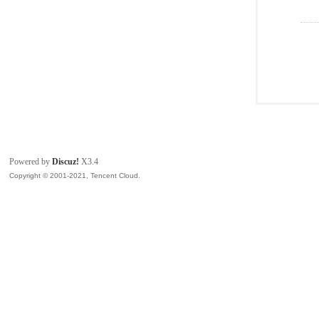
Powered by
Discuz!
X3.4
Copyright © 2001-2021, Tencent Cloud.