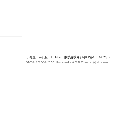
小黑屋
|
手机版
|
Archiver
|
数学建模网
(
湘ICP备11011602号
)
GMT+8, 2026-8-8 23:56
, Processed in 0.024977 second(s), 4 queries .