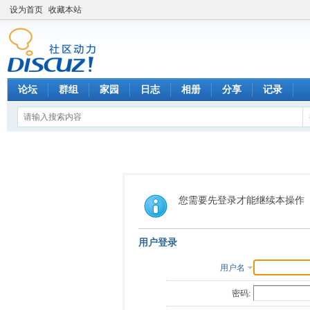
设为首页
收藏本站
论坛
群组
家园
日志
相册
分享
记录
您需要先登录才能继续本操作
用户登录
用户名
密码: