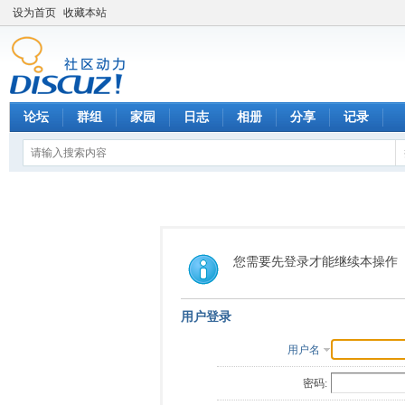
设为首页
收藏本站
论坛
群组
家园
日志
相册
分享
记录
您需要先登录才能继续本操作
用户登录
用户名
密码: