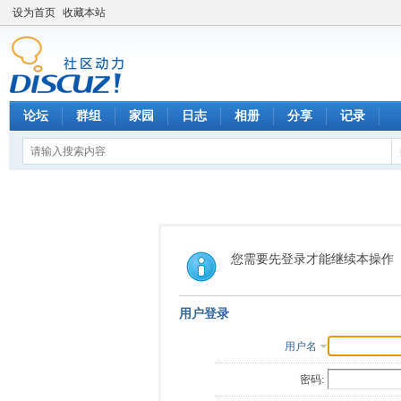
设为首页
收藏本站
论坛
群组
家园
日志
相册
分享
记录
您需要先登录才能继续本操作
用户登录
用户名
密码: