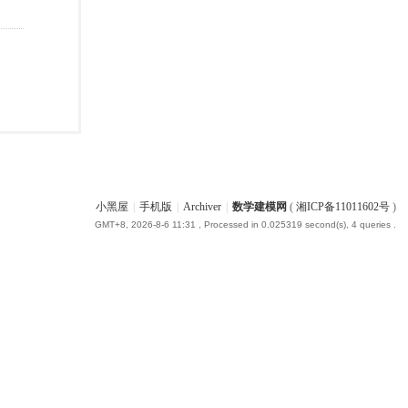
小黑屋
|
手机版
|
Archiver
|
数学建模网
(
湘ICP备11011602号
)
GMT+8, 2026-8-6 11:31
, Processed in 0.025319 second(s), 4 queries .