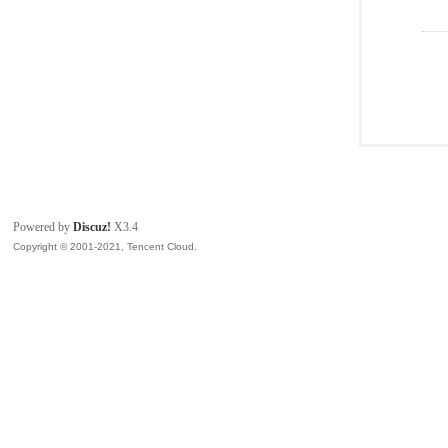
Powered by
Discuz!
X3.4
Copyright © 2001-2021, Tencent Cloud.