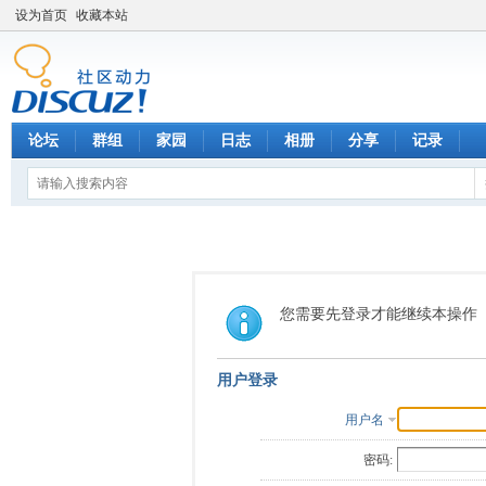
设为首页
收藏本站
论坛
群组
家园
日志
相册
分享
记录
您需要先登录才能继续本操作
用户登录
用户名
密码: