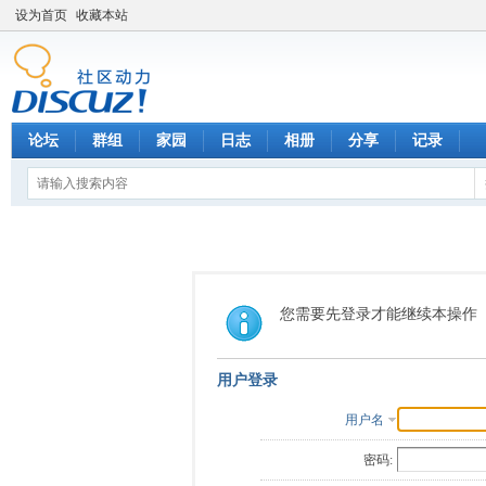
设为首页
收藏本站
论坛
群组
家园
日志
相册
分享
记录
您需要先登录才能继续本操作
用户登录
用户名
密码: