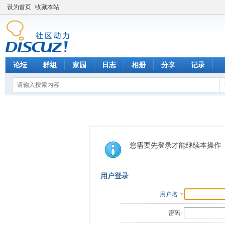
设为首页
收藏本站
论坛
群组
家园
日志
相册
分享
记录
您需要先登录才能继续本操作
用户登录
用户名
密码: