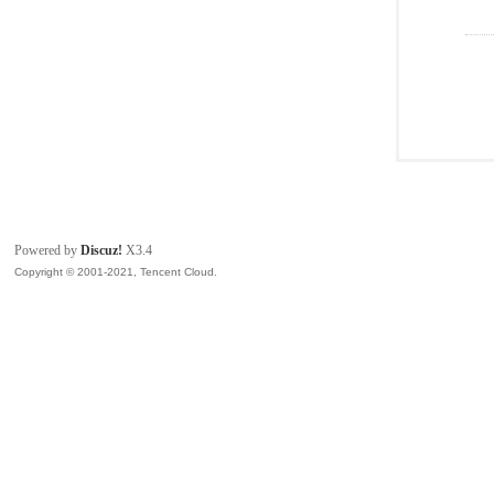
Powered by
Discuz!
X3.4
Copyright © 2001-2021, Tencent Cloud.