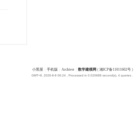
小黑屋
|
手机版
|
Archiver
|
数学建模网
(
湘ICP备11011602号
)
GMT+8, 2026-8-8 06:24
, Processed in 0.020688 second(s), 4 queries .