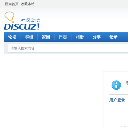
设为首页
收藏本站
论坛
群组
家园
日志
相册
分享
记录
用户登录