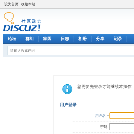
设为首页
收藏本站
论坛
群组
家园
日志
相册
分享
记录
您需要先登录才能继续本操作
用户登录
用户名
密码: