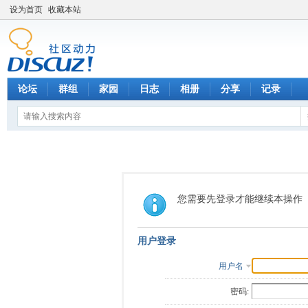
设为首页
收藏本站
论坛
群组
家园
日志
相册
分享
记录
您需要先登录才能继续本操作
用户登录
用户名
密码: