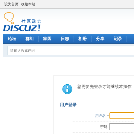
设为首页
收藏本站
论坛
群组
家园
日志
相册
分享
记录
您需要先登录才能继续本操作
用户登录
用户名
密码: