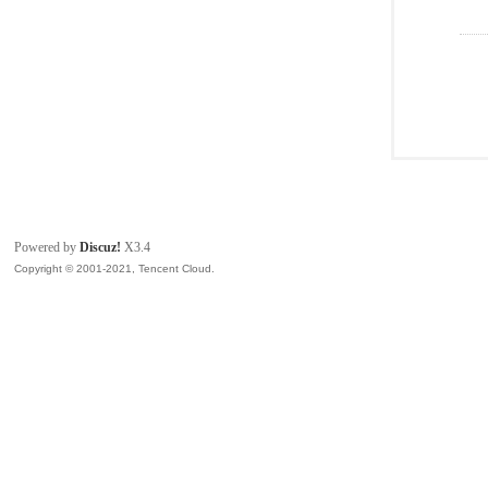
Powered by
Discuz!
X3.4
Copyright © 2001-2021, Tencent Cloud.