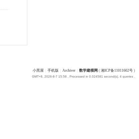
小黑屋
|
手机版
|
Archiver
|
数学建模网
(
湘ICP备11011602号
)
GMT+8, 2026-8-7 15:58
, Processed in 0.024581 second(s), 4 queries .