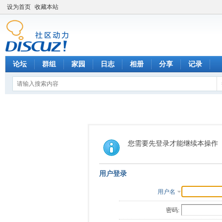
设为首页
收藏本站
论坛
群组
家园
日志
相册
分享
记录
您需要先登录才能继续本操作
用户登录
用户名
密码: