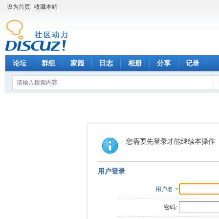
设为首页
收藏本站
论坛
群组
家园
日志
相册
分享
记录
您需要先登录才能继续本操作
用户登录
用户名
密码: