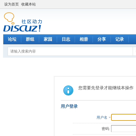
设为首页
收藏本站
论坛
群组
家园
日志
相册
分享
记录
您需要先登录才能继续本操作
用户登录
用户名
密码: