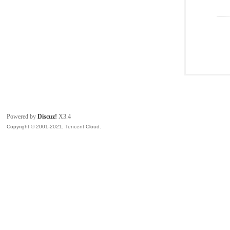
Powered by
Discuz!
X3.4
Copyright © 2001-2021, Tencent Cloud.