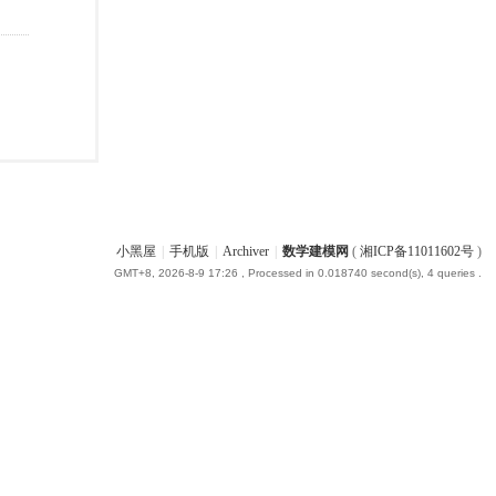
小黑屋
|
手机版
|
Archiver
|
数学建模网
(
湘ICP备11011602号
)
GMT+8, 2026-8-9 17:26
, Processed in 0.018740 second(s), 4 queries .