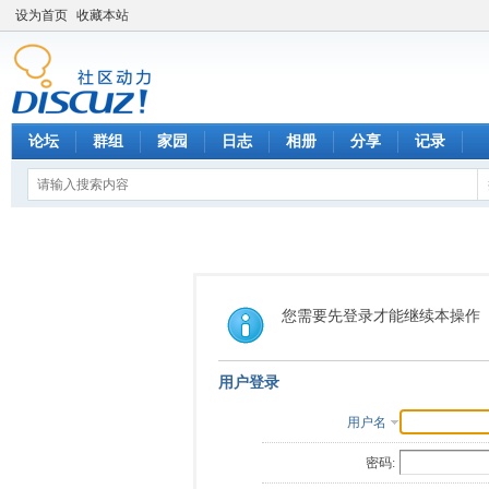
设为首页
收藏本站
论坛
群组
家园
日志
相册
分享
记录
您需要先登录才能继续本操作
用户登录
用户名
密码: