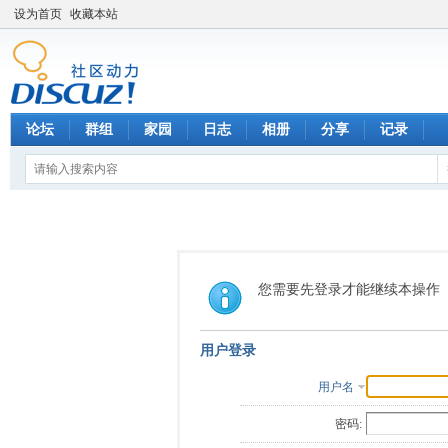
设为首页
收藏本站
论坛
群组
家园
日志
相册
分享
记录
您需要先登录才能继续本操作
用户登录
用户名
密码: