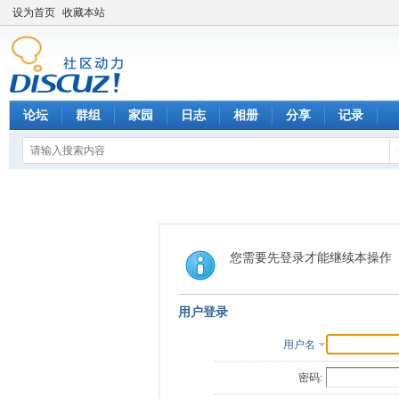
设为首页
收藏本站
论坛
群组
家园
日志
相册
分享
记录
您需要先登录才能继续本操作
用户登录
用户名
密码: