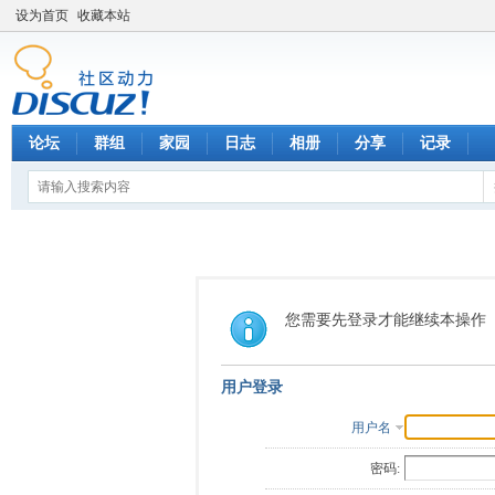
设为首页
收藏本站
论坛
群组
家园
日志
相册
分享
记录
您需要先登录才能继续本操作
用户登录
用户名
密码: