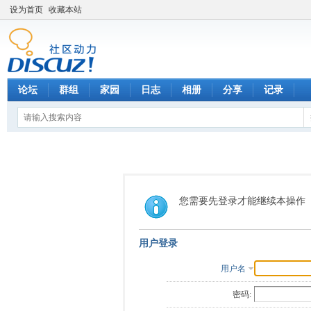
设为首页
收藏本站
论坛
群组
家园
日志
相册
分享
记录
您需要先登录才能继续本操作
用户登录
用户名
密码: