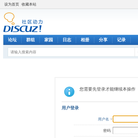
设为首页
收藏本站
论坛
群组
家园
日志
相册
分享
记录
您需要先登录才能继续本操作
用户登录
用户名
密码: