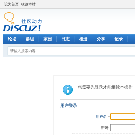
设为首页
收藏本站
论坛
群组
家园
日志
相册
分享
记录
您需要先登录才能继续本操作
用户登录
用户名
密码: