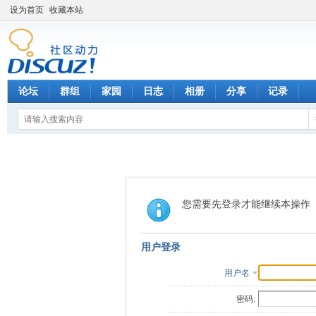
设为首页
收藏本站
论坛
群组
家园
日志
相册
分享
记录
您需要先登录才能继续本操作
用户登录
用户名
密码: