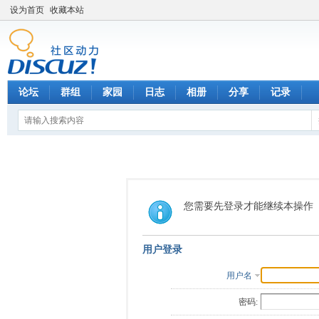
设为首页
收藏本站
论坛
群组
家园
日志
相册
分享
记录
您需要先登录才能继续本操作
用户登录
用户名
密码: