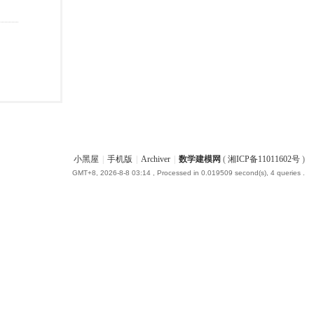
小黑屋
|
手机版
|
Archiver
|
数学建模网
(
湘ICP备11011602号
)
GMT+8, 2026-8-8 03:14
, Processed in 0.019509 second(s), 4 queries .