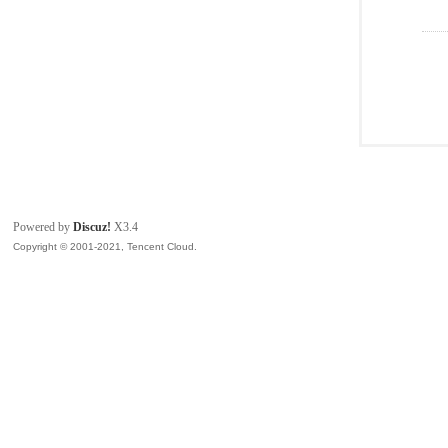
Powered by
Discuz!
X3.4
Copyright © 2001-2021, Tencent Cloud.