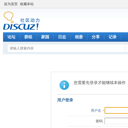
设为首页
收藏本站
论坛
群组
家园
日志
相册
分享
记录
您需要先登录才能继续本操作
用户登录
用户名
密码: