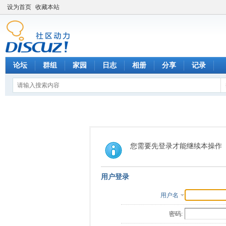
设为首页
收藏本站
论坛
群组
家园
日志
相册
分享
记录
您需要先登录才能继续本操作
用户登录
用户名
密码: