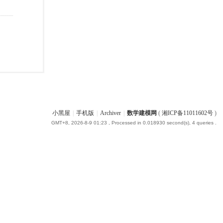
小黑屋
|
手机版
|
Archiver
|
数学建模网
(
湘ICP备11011602号
)
GMT+8, 2026-8-9 01:23
, Processed in 0.018930 second(s), 4 queries .