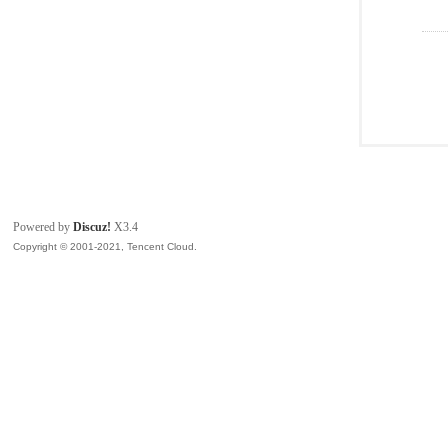
Powered by
Discuz!
X3.4
Copyright © 2001-2021, Tencent Cloud.