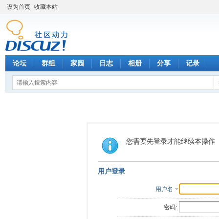
设为首页
收藏本站
论坛
群组
家园
日志
相册
分享
记录
您需要先登录才能继续本操作
用户登录
用户名
密码: