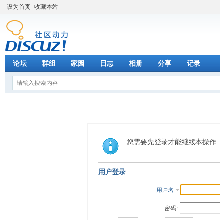
设为首页
收藏本站
论坛
群组
家园
日志
相册
分享
记录
您需要先登录才能继续本操作
用户登录
用户名
密码: