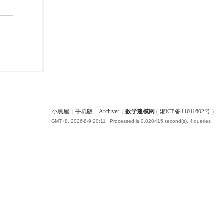
小黑屋
|
手机版
|
Archiver
|
数学建模网
(
湘ICP备11011602号
)
GMT+8, 2026-8-9 20:11
, Processed in 0.020415 second(s), 4 queries .