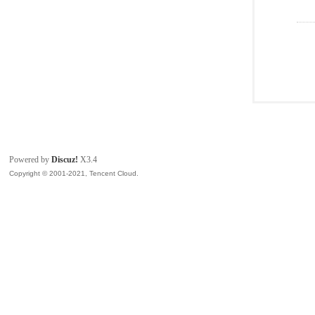
Powered by
Discuz!
X3.4
Copyright © 2001-2021, Tencent Cloud.