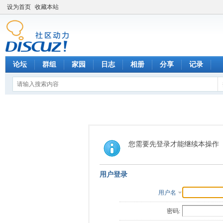
设为首页
收藏本站
论坛
群组
家园
日志
相册
分享
记录
您需要先登录才能继续本操作
用户登录
用户名
密码: