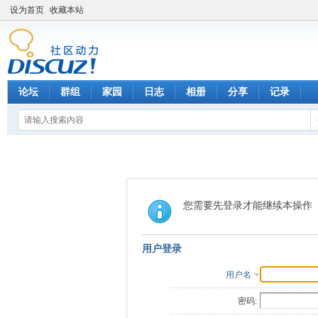
设为首页
收藏本站
论坛
群组
家园
日志
相册
分享
记录
您需要先登录才能继续本操作
用户登录
用户名
密码: