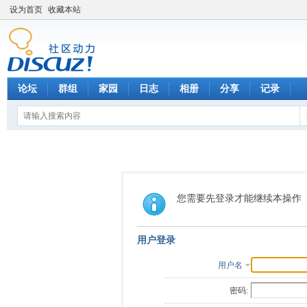
设为首页
收藏本站
论坛
群组
家园
日志
相册
分享
记录
您需要先登录才能继续本操作
用户登录
用户名
密码: