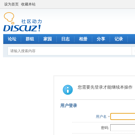
设为首页
收藏本站
论坛
群组
家园
日志
相册
分享
记录
您需要先登录才能继续本操作
用户登录
用户名
密码: