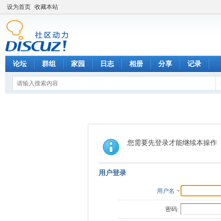
设为首页
收藏本站
论坛
群组
家园
日志
相册
分享
记录
您需要先登录才能继续本操作
用户登录
用户名
密码: