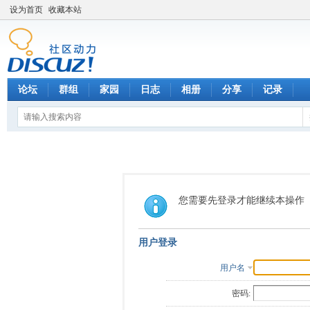
设为首页
收藏本站
论坛
群组
家园
日志
相册
分享
记录
您需要先登录才能继续本操作
用户登录
用户名
密码: