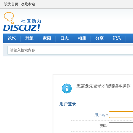
设为首页
收藏本站
论坛
群组
家园
日志
相册
分享
记录
您需要先登录才能继续本操作
用户登录
用户名
密码: