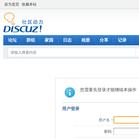
设为首页
收藏本站
论坛
群组
家园
日志
相册
分享
记录
您需要先登录才能继续本操作
用户登录
用户名
密码: