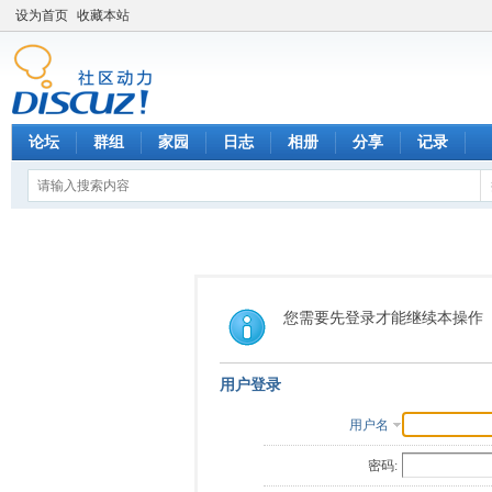
设为首页
收藏本站
论坛
群组
家园
日志
相册
分享
记录
您需要先登录才能继续本操作
用户登录
用户名
密码: