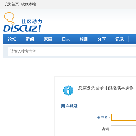
设为首页
收藏本站
论坛
群组
家园
日志
相册
分享
记录
您需要先登录才能继续本操作
用户登录
用户名
密码: