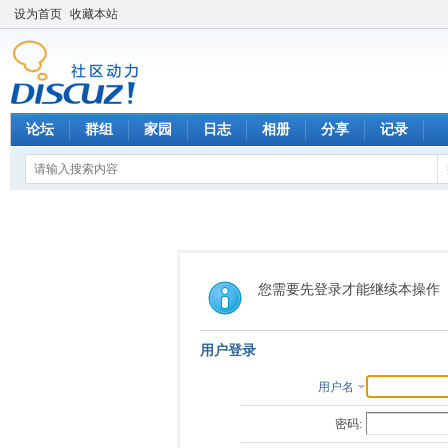
设为首页
收藏本站
论坛
群组
家园
日志
相册
分享
记录
您需要先登录才能继续本操作
用户登录
用户名
密码: