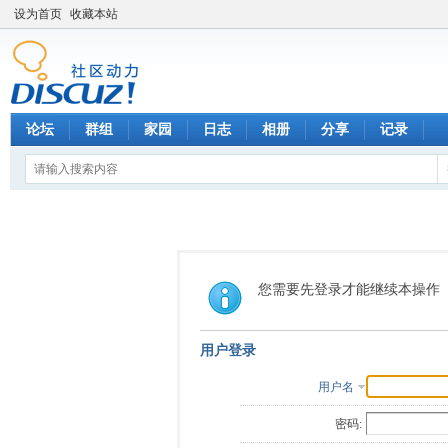
设为首页
收藏本站
论坛
群组
家园
日志
相册
分享
记录
您需要先登录才能继续本操作
用户登录
用户名
密码: